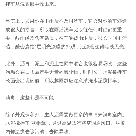
拌车从洗衣服中救出来。
事实上，如果你在下雨后不及时洗车，它会对你的车漆造
成很大的损害，所以在雨后洗车比以往任何时候都更重
要。酸雨经常含有杂质，在车辆被雨淋后，很长时间不清
洁，酸会腐蚀*层明亮漆膜的外观，油漆会变得暗淡无光。
此外，沥青、泥土和泥土在雨中混合也很容易吸收。这些
污垢会在日晒后产生大量的氧化物，时间长，水泥搅拌车
漆面会出现疤痕，所以越雨越应注意清洗水泥搅拌车。
消毒，这些都是不可能
除了外观保养外，主人还需要做更多的事情来消毒室内。
水泥
搅拌车
“蒸桑拿”，通过高温蒸汽将空调通风口、座椅、
内饰边缘去除污渍，去除异味。