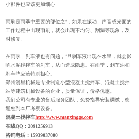
小部件也应该更加细心
雨刷是雨季中重要的部位之*，如果在振动、声音或光面的
工作过程中出现雨刷，就会出现不均匀、刮漏等现象，及
时修复。
在雨季，刹车液也有问题，*旦刹车液出现在水里，就会影
响水泥搅拌车的刹车，从而造成隐患。在雨季，刹车油和
刹车垫应该特别担心。
郑州漫星机械
是专业制造
小型混凝土搅拌车
、混凝土搅拌
站等建筑机械设备的企业，质量保证，价格优惠。
我们公司有专业的售后服务团队，免费指导安装调试，欢
迎您到本厂考察设备。
混凝土搅拌车
http://www.manxinggs.com
在线QQ：2091256913
咨询电话：15939037000