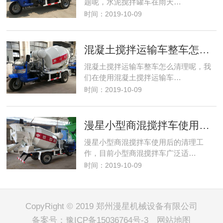
题呢，水泥搅拌罐车在雨天…
时间：2019-10-09
混凝土搅拌运输车整车怎么清理呢
混凝土搅拌运输车整车怎么清理呢，我
们在使用混凝土搅拌运输车…
时间：2019-10-09
漫星小型商混搅拌车使用后的清理工作
漫星小型商混搅拌车使用后的清理工
作，目前小型商混搅拌车广泛适…
时间：2019-10-09
CopyRight © 2019 郑州漫星机械设备有限公司
备案号：
豫ICP备15036764号-3
网站地图