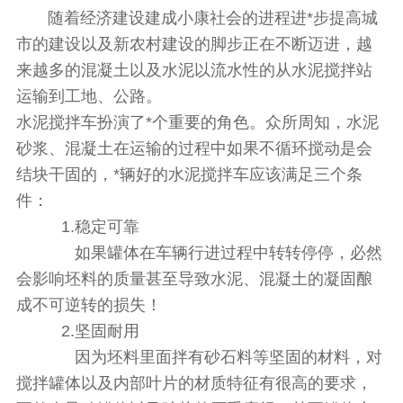
随着经济建设建成小康社会的进程进*步提高城
市的建设以及新农村建设的脚步正在不断迈进，越
来越多的混凝土以及水泥以流水性的从水泥搅拌站
运输到工地、公路。
水泥搅拌车扮演了*个重要的角色。众所周知，水泥
砂浆、混凝土在运输的过程中如果不循环搅动是会
结块干固的，*辆好的水泥搅拌车应该满足三个条
件：
1.稳定可靠
如果罐体在车辆行进过程中转转停停，必然
会影响坯料的质量甚至导致水泥、混凝土的凝固酿
成不可逆转的损失！
2.坚固耐用
因为坯料里面拌有砂石料等坚固的材料，对
搅拌罐体以及内部叶片的材质特征有很高的要求，