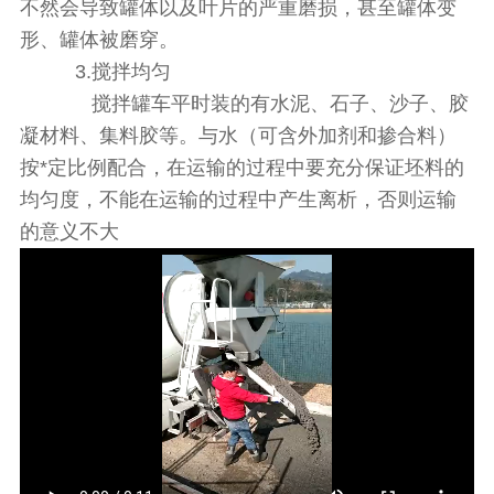
不然会导致罐体以及叶片的严重磨损，甚至罐体变
形、罐体被磨穿。
3.搅拌均匀
搅拌罐车平时装的有水泥、石子、沙子、胶
凝材料、集料胶等。与水（可含外加剂和掺合料）
按*定比例配合，在运输的过程中要充分保证坯料的
均匀度，不能在运输的过程中产生离析，否则运输
的意义不大