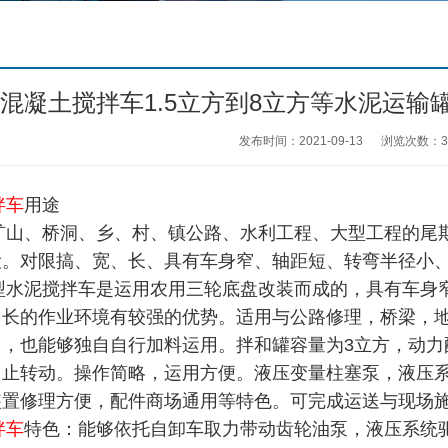
混凝土搅拌车1.5立方到8立方等水泥运
发布时间：2021-09-13
浏览次数：
3
拌车
用途
、桥洞、乡、村、镇公路、水利工程、大型工程的尾期
设。对限搞、宽、长、具有车身窄、轴距短、转弯半径小
泥搅拌车是运用农用三轮底盘改装而成的，具有车身窄
、长的作业环境有较强的优势。适用与公路修理，桥梁，
，也能够独自自行加料运用。拌和罐容量为3立方，动力配
中止转动。操作简略，运用方便。液压变量柱塞泵，液压
置修理方便，配件商场通用等特色。可完成运送与现场施
拌车
特色：能够依托自卸车取力带动齿轮油泵，液压系统