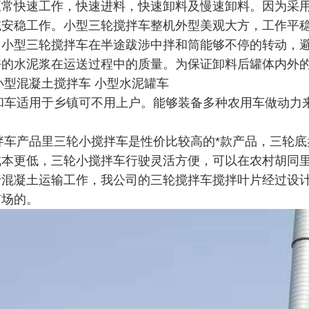
常快速工作，快速进料，快速卸料及慢速卸料。因为采用
统安稳工作。小型三轮搅拌车整机外型美观大方，工作平
当小型三轮搅拌车在半途跋涉中拌和筒能够不停的转动，
好的水泥浆在运送过程中的质量。为保证卸料后罐体内外
混凝土搅拌车 小型水泥罐车
适用于乡镇可不用上户。能够装备多种农用车做动力来
产品里三轮小搅拌车是性价比较高的*款产品，三轮底
成本更低，三轮小搅拌车行驶灵活方便，可以在农村胡同
行混凝土运输工作，我公司的三轮搅拌车搅拌叶片经过设
市场的。