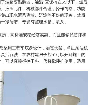
了油路变温装置，油温*直保持在55以下，然后
稳。液压元件，机械部件合理，操作简略，功能
避免出现水泥浆离散、沉淀等不好的现象，然后
的干净清洁，专设有整理水箱，喷头。
历，高标准安稳经济实惠。而且能够代替拌和
盘采用工程车底盘设计，加宽大架，单缸采油机
里灵活行驶，在农村建房子甚至可以开到施工的
计，可以直接搅拌干料，代替搅拌机使用，适用