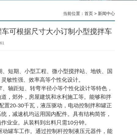
当前位置：
首页
>
新闻中心
输罐车可根据尺寸大小订制小型搅拌车
61
、短期、小型工程、微小型搅拌站、地铁、国
、灵敏性强、效率高等个性化设计。
、轴距短、转弯半径小等个性化设计等特色，
地道，郊外，房屋建筑和水利施工等。能够和拌
置20-30千瓦，液压驱动，电动控制拌和罐正
系统，减速机均运用国内配件。具有结构简答，
作业业。从装料到出料只需10分钟。
驱动罐车工作。通过控制杆控制液压元器件，能